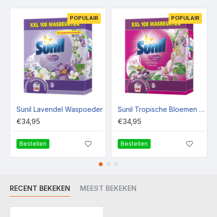
POPULAIR
POPULAIR
Sunil Lavendel Waspoeder
Sunil Tropische Bloemen en Ylang Ylang Waspoeder
€34,95
€34,95
Bestellen
Bestellen
RECENT BEKEKEN
MEEST BEKEKEN