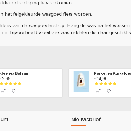
m kleur doorloping te voorkomen.
kan het felgekleurde wasgoed flets worden.
hters van de waspoedershop. Hang de was na het wassen a
en in bijvoorbeeld vloeibare wasmiddelen die daar geschikt v
Kleenex Balsam
Parket en Kurkvloe
€2,95
€14,90
ount
Nieuwsbrief