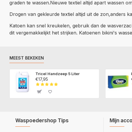
graden te wassen.Nieuwe textiel altijd apart wassen o
Drogen van gekleurde textiel altijd uit de zon,anders 
Katoen kan snel kreukelen, gebruik dan de wasverzac
dit vergemakkelijkt het strijken. Katoenen bikini's wass
MEEST BEKEKEN
Tricel Handzeep 5 Liter
€17,95
Waspoedershop Tips
Mijn acc