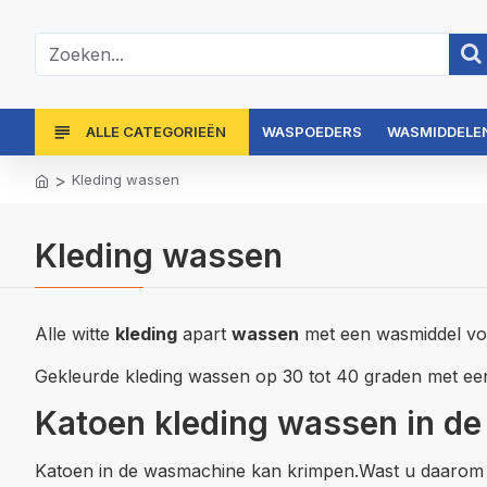
ALLE CATEGORIEËN
WASPOEDERS
WASMIDDELEN
Kleding wassen
Kleding wassen
Alle witte
kleding
apart
wassen
met een wasmiddel voo
Gekleurde kleding wassen op 30 tot 40 graden met e
Katoen kleding wassen in d
Katoen in de wasmachine kan krimpen.Wast u daarom 