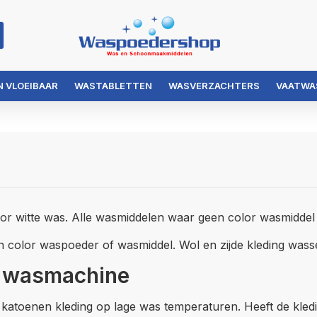
 VLOEIBAAR
WASTABLETTEN
WASVERZACHTERS
VAATWA
r witte was. Alle wasmiddelen waar geen color wasmiddel 
en color waspoeder of wasmiddel. Wol en zijde kleding w
e wasmachine
katoenen kleding op lage was temperaturen. Heeft de kle