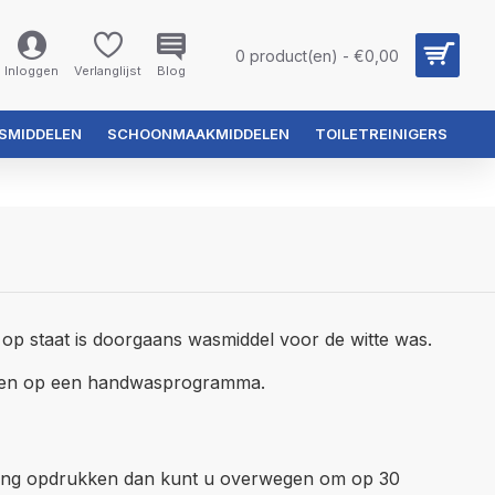
0 product(en) - €0,00
Inloggen
Verlanglijst
Blog
SMIDDELEN
SCHOONMAAKMIDDELEN
TOILETREINIGERS
op staat is doorgaans wasmiddel voor de witte was.
assen op een handwasprogramma.
ding opdrukken dan kunt u overwegen om op 30