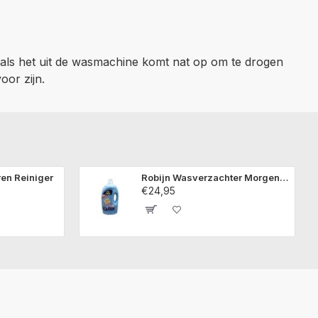
ls het uit de wasmachine komt nat op om te drogen
oor zijn.
ren Reiniger
Robijn Wasverzachter Morgenfris 5 Liter
€24,95