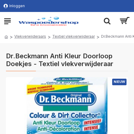
Inloggen
Vlekverwijderaars
Textiel vlekverwijderaar
Dr.Beckmann Anti 
Dr.Beckmann Anti Kleur Doorloop
Doekjes - Textiel vlekverwijderaar
NIEUW