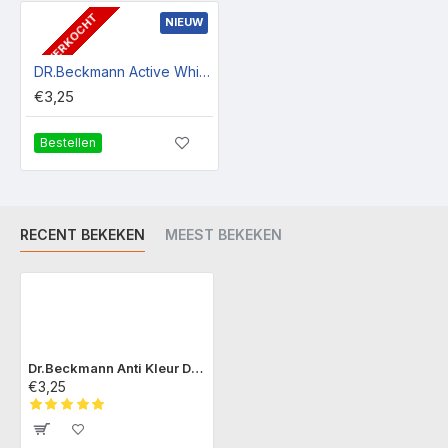
UITVERKOCHT
NIEUW
DR.Beckmann Active White Doekjes
€3,25
Bestellen
RECENT BEKEKEN
MEEST BEKEKEN
Dr.Beckmann Anti Kleur Doorloop Doekjes
€3,25