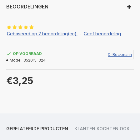
BEOORDELINGEN
Gebaseerd op 2 beoordeling(en).
-
Geef beoordeling
OP VOORRAAD
Dr.Beckmann
Model:
352015-324
€3,25
GERELATEERDE PRODUCTEN
KLANTEN KOCHTEN OOK