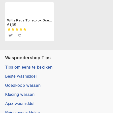
Witte Reus Toiletblok Ocean
€1,95
Waspoedershop Tips
Tips om eens te bekijken
Beste wasmiddel
Goedkoop wassen
Kleding wassen
Ajax wasmiddel
Reingingsmiddelen