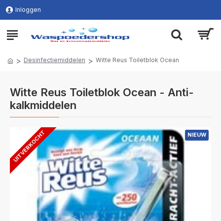
Inloggen
Desinfectiemiddelen
Witte Reus Toiletblok Ocean
Witte Reus Toiletblok Ocean - Anti-
kalkmiddelen
UITVERKOCHT
NIEUW