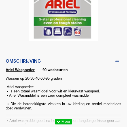
OMSCHRIJVING
Ariel Waspoeder
90
wasbeurten
Wassen op 20-30-40-60-95 graden
Ariel waspoeder:
• Is een totaal wasmiddel voor wit en kleurvast wasgoed.
• Ariel Wasmiddel is een zeer compleet wasmiddel
• Die de hardnekkigste vlekken in uw kleding en textiel moeiteloos
doet verdwijnen.
• Ariel wasmiddel geeft na het wassen een langdurige frisse geur aan
uw wasgoed.