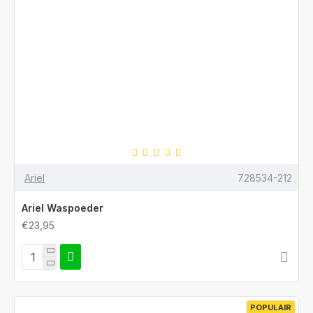
Ariel
728534-212
Ariel Waspoeder
€23,95
POPULAIR