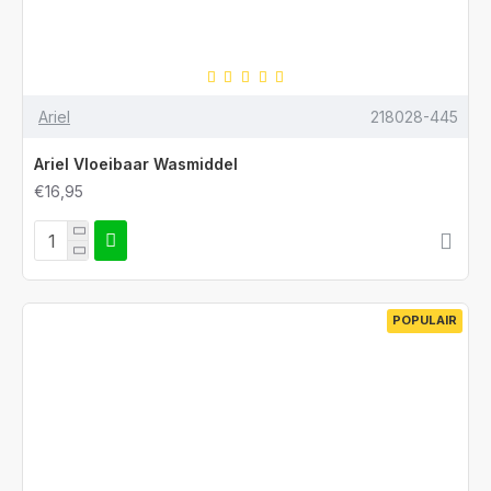
Ariel
218028-445
Ariel Vloeibaar Wasmiddel
€16,95
POPULAIR