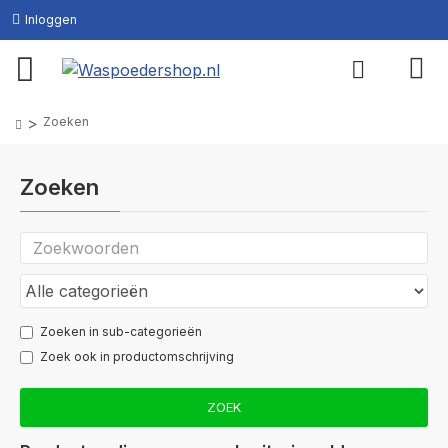
Inloggen
Zoeken
Zoeken
Zoeken in sub-categorieën
Zoek ook in productomschrijving
ZOEK