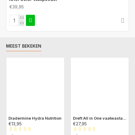
€39,95
MEEST BEKEKEN
Diadermine Hydra Nutrition
Dreft All in One vaatwastabs Originals
€13,95
€27,95