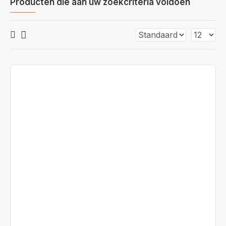
Producten die aan uw zoekcriteria voldoen