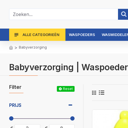
ALLE CATEGORIEËN
WASPOEDERS
WASMIDDELEN
Babyverzorging
Babyverzorging | Waspoeder
Filter
Reset
PRIJS