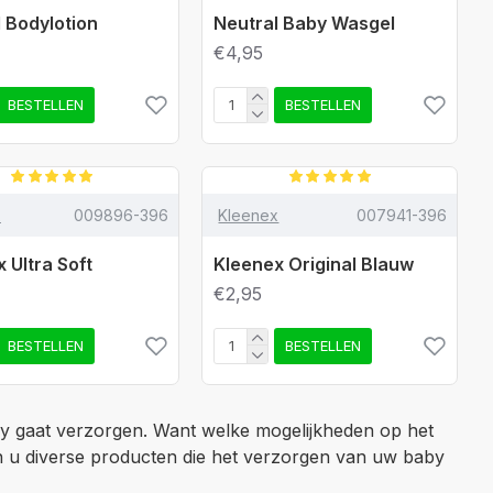
 Bodylotion
Neutral Baby Wasgel
€4,95
BESTELLEN
BESTELLEN
x
009896-396
Kleenex
007941-396
 Ultra Soft
Kleenex Original Blauw
€2,95
BESTELLEN
BESTELLEN
y gaat verzorgen. Want welke mogelijkheden op het
en u diverse producten die het verzorgen van uw baby