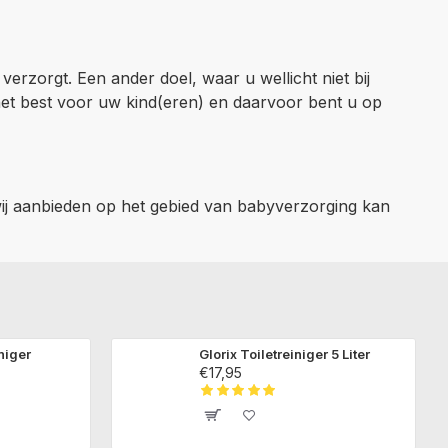
erzorgt. Een ander doel, waar u wellicht niet bij
 het best voor uw kind(eren) en daarvoor bent u op
wij aanbieden op het gebied van babyverzorging kan
niger
Glorix Toiletreiniger 5 Liter
€17,95