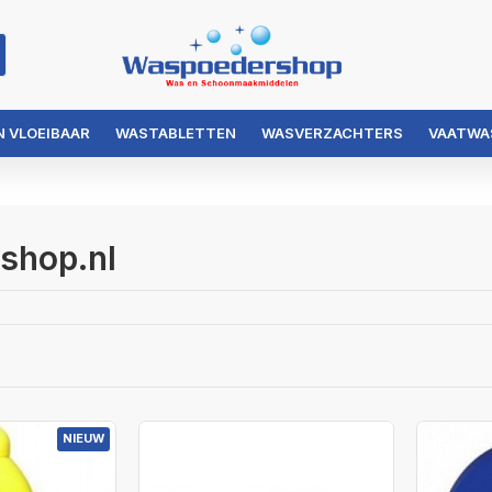
 VLOEIBAAR
WASTABLETTEN
WASVERZACHTERS
VAATWA
shop.nl
NIEUW