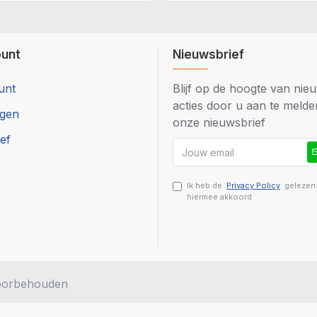
ount
Nieuwsbrief
unt
Blijf op de hoogte van nie
acties door u aan te meld
ngen
onze nieuwsbrief
ef
Ik heb de
Privacy Policy
gelezen
hiermee akkoord
voorbehouden