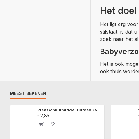
Het doel
Het ligt erg voo
stilstaat, is da
zoek naar het al
Babyverzor
Het is ook moge
ook thuis worden
MEEST BEKEKEN
Piek Schuurmiddel Citroen 750 ml
€2,85