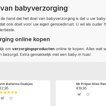
 van babyverzorging
r de hand dat het doel van babyverzorging is dat u uw baby v
t u dat ook doet voor uw eigen gemoedsrust. U wil als ouder
lerbeste.
ging online kopen
lijk om
verzorgingsproducten
online te kopen. Alles wat 
 bezorgd. Extra gemakkelijk met een baby in huis!
Vim Ballerina Doekjes
Mr Proper Alles Rei
€2,95
€19,95