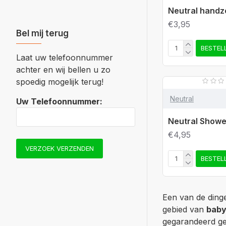
Neutral hand
€3,95
Bel mij terug
BESTEL
Laat uw telefoonnummer
achter en wij bellen u zo
spoedig mogelijk terug!
Neutral
Uw Telefoonnummer:
Neutral Showe
€4,95
VERZOEK VERZENDEN
BESTEL
Een van de ding
gebied van
baby
gegarandeerd ge