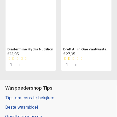
Diadermine Hydra Nutrition
Dreft All in One vaatwastabs Originals
€13,95
€27,95
Waspoedershop Tips
Tips om eens te bekijken
Beste wasmiddel
Goedkoop wassen