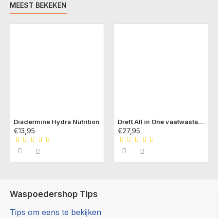
MEEST BEKEKEN
Diadermine Hydra Nutrition
Dreft All in One vaatwastabs Originals
€13,95
€27,95
Waspoedershop Tips
Tips om eens te bekijken