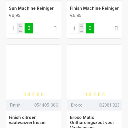
Sun Machine Reiniger
Finish Machine Reiniger
€6,95
€6,95
Finish
054405-386
Broxo
102381-323
Finish citroen
Broxo Matic
vaatwasverfrisser
Onthardingszout voor
Vaatwasser