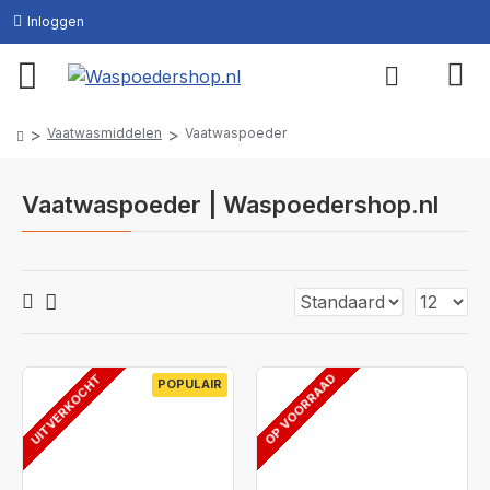
Inloggen
Vaatwasmiddelen
Vaatwaspoeder
Vaatwaspoeder | Waspoedershop.nl
UITVERKOCHT
OP VOORRAAD
POPULAIR