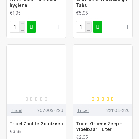
hygiene
Tabs
€1,95
€5,95
Tricel
207009-226
Tricel
221104-226
Tricel Zachte Goudzeep
Tricel Groene Zeep –
Vloeibaar 1 Liter
€3,95
€2,95