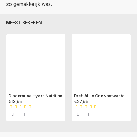
zo gemakkelijk was.
MEEST BEKEKEN
Diadermine Hydra Nutrition
Dreft All in One vaatwastabs Originals
€13,95
€27,95