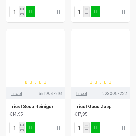
Tricel
551904-216
Tricel
223009-222
Tricel Soda Reiniger
Tricel Goud Zeep
€14,95
€17,95