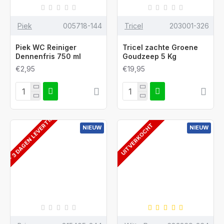
Piek
005718-144
Tricel
203001-326
Piek WC Reiniger
Tricel zachte Groene
Dennenfris 750 ml
Goudzeep 5 Kg
€2,95
€19,95
2 - 3 DAGEN LEVERTIJD
UITVERKOCHT
NIEUW
NIEUW