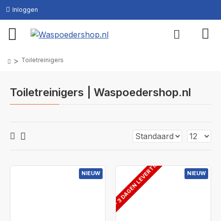
Inloggen
Toiletreinigers
Toiletreinigers | Waspoedershop.nl
2 - 3 DAGEN LEVERTIJD
NIEUW
NIEUW