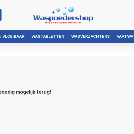
 VLOEIBAAR
WASTABLETTEN
WASVERZACHTERS
VAATWA
poedig mogelijk terug!