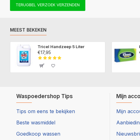
TERUGBEL VERZOEK VERZENDEN
MEEST BEKEKEN
Tricel Handzeep 5 Liter
€17,95
Waspoedershop Tips
Mijn acc
Tips om eens te bekijken
Mijn acco
Beste wasmiddel
Aanbiedi
Goedkoop wassen
Nieuwsbri