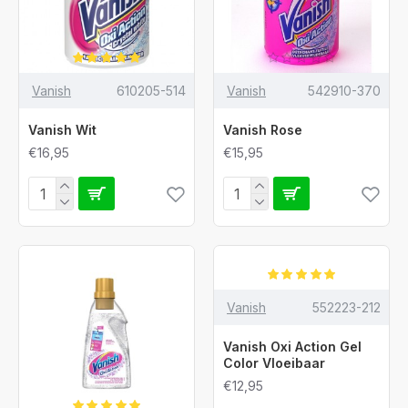
Vanish
610205-514
Vanish
542910-370
Vanish Wit
Vanish Rose
€16,95
€15,95
Vanish
552223-212
Vanish Oxi Action Gel
Color Vloeibaar
€12,95