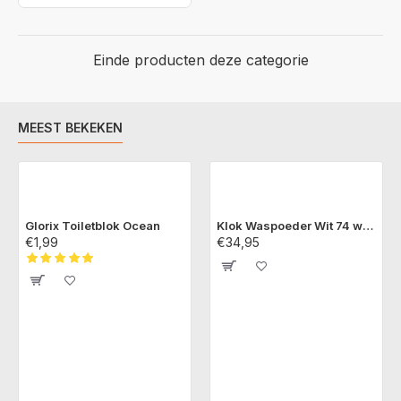
Einde producten deze categorie
MEEST BEKEKEN
Glorix Toiletblok Ocean
Klok Waspoeder Wit 74 wasbeurten
€1,99
€34,95