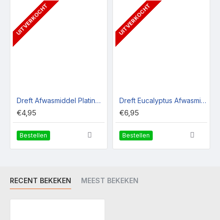
UITVERKOCHT
UITVERKOCHT
Dreft Afwasmiddel Platinum
Dreft Eucalyptus Afwasmiddel
€4,95
€6,95
Bestellen
Bestellen
RECENT BEKEKEN
MEEST BEKEKEN