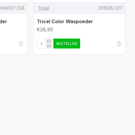
694517-234
Tricel
201836-227
der
Tricel Color Waspoeder
€28,95
BESTELLEN