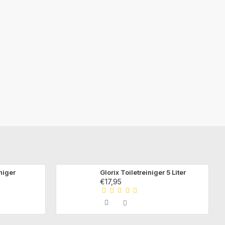
niger
Glorix Toiletreiniger 5 Liter
€17,95