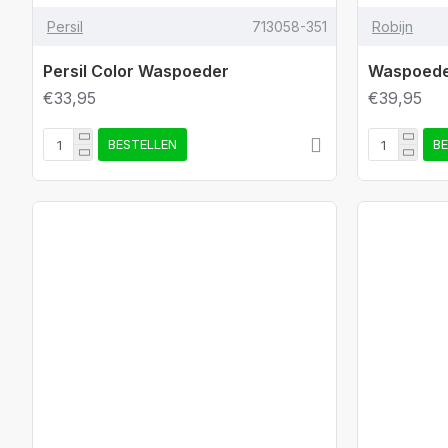
Persil
713058-351
Robijn
Persil Color Waspoeder
Waspoeder
€33,95
€39,95
BESTELLEN
B