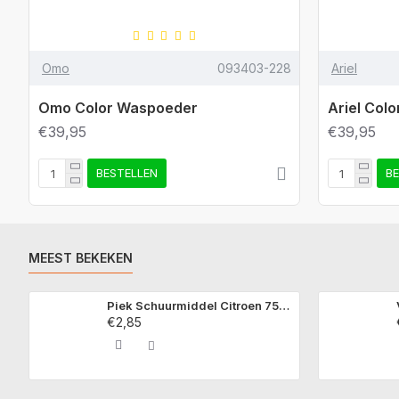
Omo
093403-228
Ariel
Omo Color Waspoeder
Ariel Col
€39,95
€39,95
BESTELLEN
B
MEEST BEKEKEN
Piek Schuurmiddel Citroen 750 ml
€2,85