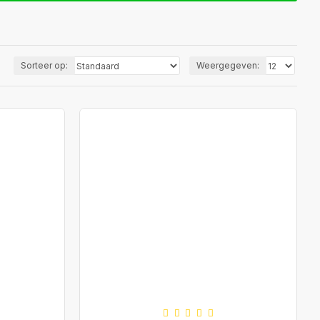
Sorteer op:
Weergegeven: