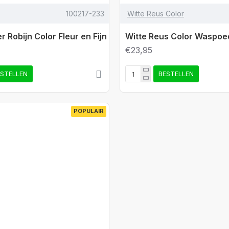
100217-233
Witte Reus Color
 Robijn Color Fleur en Fijn
Witte Reus Color Waspoe
€23,95
ESTELLEN
BESTELLEN
POPULAIR