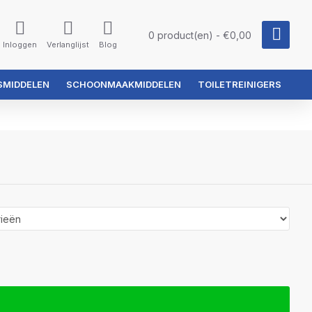
0 product(en) - €0,00
Inloggen
Verlanglijst
Blog
SMIDDELEN
SCHOONMAAKMIDDELEN
TOILETREINIGERS