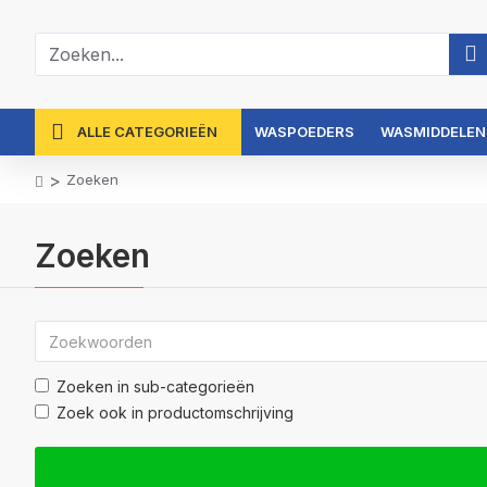
ALLE CATEGORIEËN
WASPOEDERS
WASMIDDELEN
Zoeken
Zoeken
Zoeken in sub-categorieën
Zoek ook in productomschrijving