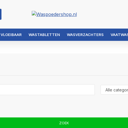
 VLOEIBAAR
WASTABLETTEN
WASVERZACHTERS
VAATWA
ZOEK