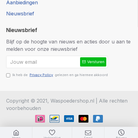
Aanbiedingen
Nieuwsbrief
Nieuwsbrief
Blijf op de hoogte van nieuws en acties door u aan te
melden voor onze nieuwsbrief
Versturen
Ik heb de
Privacy Policy
gelezen en ga hiermee akkoord
Copyright © 2021, Waspoedershop.nl | Alle rechten
voorbehouden
Home
Verlanglijst
Email
Bel ons