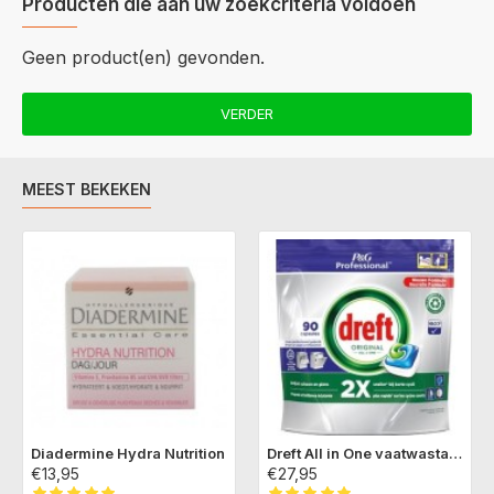
Producten die aan uw zoekcriteria voldoen
Geen product(en) gevonden.
VERDER
MEEST BEKEKEN
Diadermine Hydra Nutrition
Dreft All in One vaatwastabs Originals
€13,95
€27,95